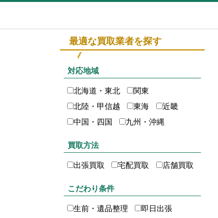
最適な買取業者を探す
対応地域
北海道・東北
関東
北陸・甲信越
東海
近畿
中国・四国
九州・沖縄
買取方法
出張買取
宅配買取
店舗買取
こだわり条件
生前・遺品整理
即日出張