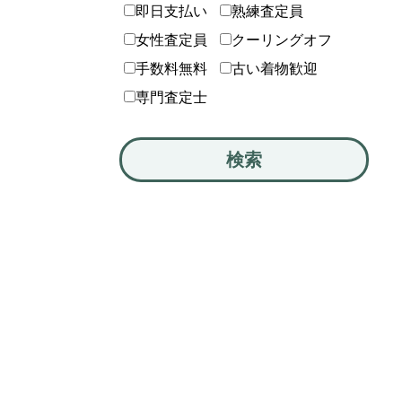
即日支払い
熟練査定員
女性査定員
クーリングオフ
手数料無料
古い着物歓迎
専門査定士
検索