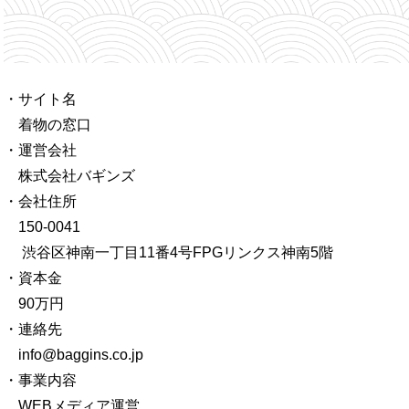
・サイト名
着物の窓口
・運営会社
株式会社バギンズ
・会社住所
150-0041
渋谷区神南一丁目11番4号FPGリンクス神南5階
・資本金
90万円
・連絡先
info@baggins.co.jp
・事業内容
WEBメディア運営